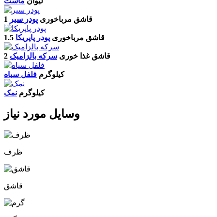
لیوان
ماست
1 قاشق مرباخوری
پودر سیر
1.5 قاشق مرباخوری
پودر پاپریکا
2 قاشق غذا خوری
سرکه بالزامیک
کیلوگرم
فلفل سیاه
کیلوگرم
نمک
وسایل مورد نیاز
ظرف
قاشق