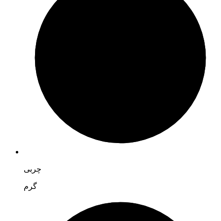
چربی
گرم