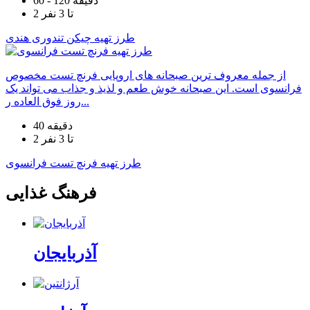
60 - 120 دقیقه
2 تا 3 نفر
طرز تهیه چیکن تندوری هندی
از جمله معروف ترین صبحانه های اروپایی فرنچ تست مخصوص
فرانسوی است. این صبحانه خوش طعم و لذیذ و جذاب می تواند یک
روز فوق العاده ر...
40 دقیقه
2 تا 3 نفر
طرز تهیه فرنچ تست فرانسوی
فرهنگ غذایی
آذربایجان