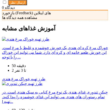
دیدگاه
0
بازخورد (Feedback) های اینلاین
مشاهده همه دیدگاه ها
آموزش غذا‌های مشابه
خوراک مرغ کره ای هندی یک خورش خوشمزه و غلیظ با مرغ است.
این خورش طعم خامه ای و کره ای دارد. شما می توانید این خوراک
را با توجه ...
50 دقیقه
2 تا 3 نفر
طرز تهیه خوراک مرغ هندی
چیکن تندوری غذای هندی یک نوع مرغ کبابی به سبک هندی است. در
تمام رستوران های هندی می توانید این غذای خوشمزه را پیدا کنید.
تهیه ا...