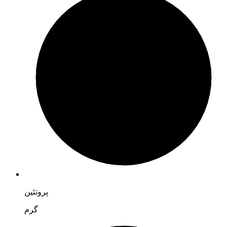
پروتئین
گرم