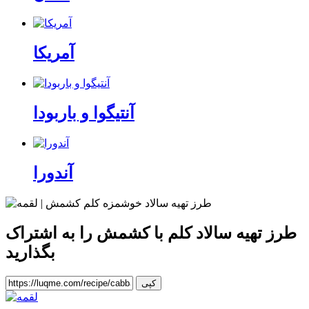
آمریکا
آنتیگوا و باربودا
آندورا
طرز تهیه سالاد کلم با کشمش
را به اشتراک
بگذارید
کپی