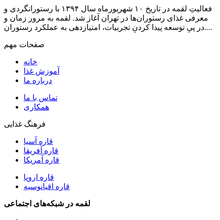
فعالیتِ لقمه در تاریخ ۱۰ شهریورماه سال ۱۳۹۴ با رستورانگردی و
معرفی غذای رستوران‌ها در تهران آغاز شد. لقمه به مرور زمان و
در پیِ توسعه پیدا کردنِ تجربیات، امتیازدهی به عملکرد رستوران....
صفحات مهم
خانه
آموزش غذا
درباره ما
تماس با ما
همکاری
فرهنگ غذایی
قاره آسیا
قاره آفریقا
قاره آمریکا
قاره اروپا
قاره اقیانوسیه
لقمه در شبکه‌های اجتماعی