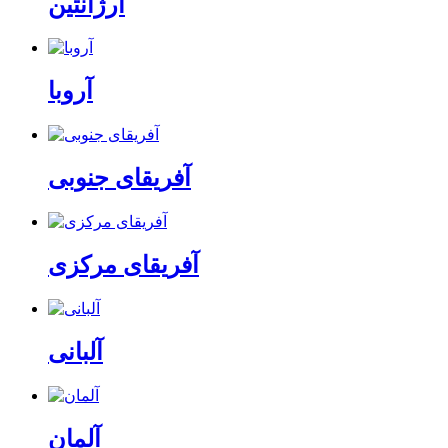
آرژانتین
آروبا
آفریقای جنوبی
آفریقای مرکزی
آلبانی
آلمان