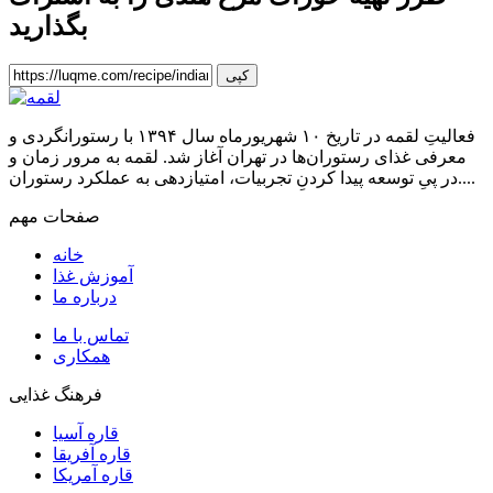
بگذارید
کپی
فعالیتِ لقمه در تاریخ ۱۰ شهریورماه سال ۱۳۹۴ با رستورانگردی و
معرفی غذای رستوران‌ها در تهران آغاز شد. لقمه به مرور زمان و
در پیِ توسعه پیدا کردنِ تجربیات، امتیازدهی به عملکرد رستوران....
صفحات مهم
خانه
آموزش غذا
درباره ما
تماس با ما
همکاری
فرهنگ غذایی
قاره آسیا
قاره آفریقا
قاره آمریکا