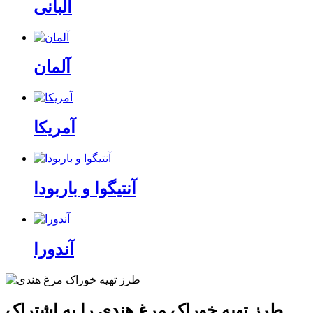
آلبانی
آلمان
آمریکا
آنتیگوا و باربودا
آندورا
طرز تهیه خوراک مرغ هندی
را به اشتراک