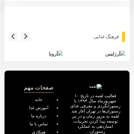
فرهنگ غذایی
آرژانتین
آروبا
صفحات مهم
فعالیتِ لقمه در تاریخ ۱۰
خانه
شهریورماه سال ۱۳۹۴ با
رستورانگردی و معرفی غذای
آموزش غذا
رستوران‌ها در تهران آغاز شد.
درباره ما
لقمه به مرور زمان و در پیِ
توسعه پیدا کردنِ تجربیات،
تماس با ما
امتیازدهی به عملکرد
رستوران....
همکاری