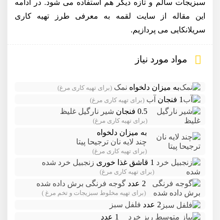
سبزیجات سالم و تازه دیگر هم استفاده می شود. در ادامه
این مقاله از سایت لقمه به معرفی طرز تهیه کاری
سریلانکایی می پردازیم.
مواد مورد نیاز
به میزان دلخواه
نمک
(برای تهیه کاری مرغ)
1 فنجان
آب
(برای تهیه کاری مرغ)
0.5 فنجان
شیر نارگیل غلیظ
(برای تهیه کاری مرغ)
به میزان دلخواه
چند لایه نان ترجیحا پیتا
(برای تهیه کاری مرغ)
1 قاشق غذا خوری
زنجبیل خرد شده
(برای تهیه کاری مرغ)
2 عدد
گوجه فرنگی برش داده شده
(برای تهیه مخلوط سبزیجات و تخم مرغ )
2 عدد
فلفل سبز
1 عدد