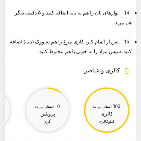
نوارهای نان را هم به تابه اضافه کنید و ۵ دقیقه دیگر
هم بپزید.
پس از اتمام کار، کاری مرغ را هم به ووک (تابه) اضافه
کنید. سپس مواد را به خوبی با هم مخلوط کنید.
کالری و عناصر
10
300
(مقدار روزانه)
(مقدار روزانه)
کالری
پروتئین
کیلوکالری
گرم