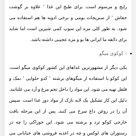
رایج و مرسوم است. برای طبخ این غذا ٬ علاوه بر گوشت
خفاش ٬ از سبزیجات بومی و برخی ادویه ها هم استفاده می
شود. به طور کلی مزه این سوپ کمی شیرین است اما شاید
برای ذائقه ما ایرانی ها بو و مزه عجیبی داشته باشد.
کوکوی میگو
یکی دیگر از مشهورترین غذاهای این کشور کوکوی میگو است.
این کوکو با استفاده از میگوهای برشته ٬ کدو حلوایی ٬ نمک و
فلفل تهیه می شود. این مواد را داخل تخم مرغ و آرد می غلتانند.
دلیل این کار تشکیل یک لایه نازک از مواد دور غذا است. سپس
آن را در روغن داغ سرخ می کنند. پس از این مرحله بافت
خارجی کوکو ترد و برشته می شود. این خوراکی را چه در
رستوران های لوکس و چه در اغذیه فروشی های خیابانی می