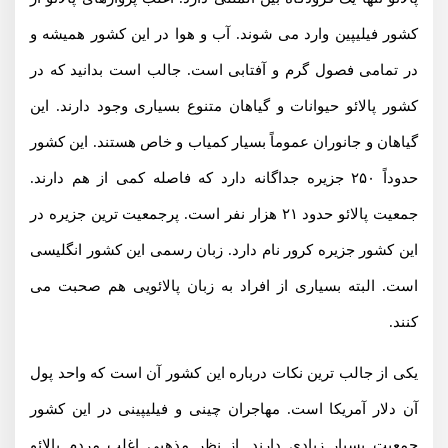
کشور فیلیپین وارد می شوند. آب و هوا در این کشور همیشه و
در تمامی فصول گرم و آفتابی است. جالب است بدانید که در
کشور پالائو حیوانات و گیاهان متنوع بسیاری وجود دارند. این
گیاهان و جانوران عموماً بسیار کمیاب و خاص هستند. این کشور
حدوداً ۲۵۰ جزیره جداگانه دارد که فاصله کمی از هم دارند.
جمعیت پالائو حدود ۲۱ هزار نفر است. پرجمعیت ترین جزیره در
این کشور جزیره کرور نام دارد. زبان رسمی این کشور انگلیسی
است. البته بسیاری از افراد به زبان پالائویی هم صحبت می
کنند.
یکی از جالب ترین نکات درباره این کشور آن است که واحد پول
آن دلار آمریکا است. مهاجران چینی و فیلیپینی در این کشور
جمعیت بسیار زیادی دارند. از نظر مذهبی اغلب مردم پالائو