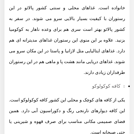
خانواده است. غذاهای محلی و سنتی کشور پالائو در این
رستوران با کیفیت بسیار بالایی سرو می شوند. در سفر به
کشور پالائو بهتر است سری هم برای وعده ناهار به کوکومیا
بزنید. علاوه بر این منوی این رستوران غذاهای مدیترانه ای هم
دارد. غذاهای ایتالیایی مثل لازانیا و پاستا در این مکان سرو می
شوند. غذاهای دریایی مانند هشت پا و ماهی هم در این رستوران
طرفداران زیادی دارند.
کافه کوکولوکو
یکی از کافه های کوچک و محلی این کشور کافه کوکولوکو است.
این کافه دیوارهای نارنجی رنگ و دکوراسیون آبی دارد. همین
فضای صمیمی مکانی مناسب برای صرف قهوه و شیرینی یا
حتی صبحانه است.