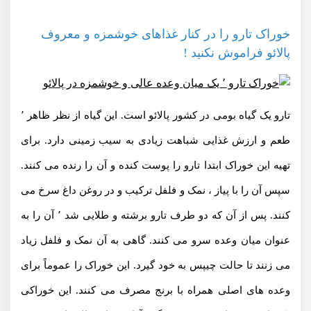
خوراک تارو را در کنار غذاهای خوشمزه و معروف
پالائو فراموش نکنید !
تارو یک گیاه بومی در کشور پالائو است. این گیاه از نظر ظاهر ٬
طعم و ارزش غذایی شباهت زیادی به سیب زمینی دارد. برای
تهیه این خوراک ابتدا تارو را پوست کنده و آن را رنده می کنند.
سپس آن را با پیاز ، نمک و فلفل ترکیب و در روغن داغ سرخ می
کنند. پس از آن که دو طرف تارو برشته و طلایی شد ٬ آن را به
عنوان میان وعده سرو می کنند. گاهی به آن نمک و فلفل زیاد
می زنند تا حالت چیپس به خود گیرد. این خوراک را عموماً برای
وعده های اصلی همراه با برنج مصرف می کنند. این خوراکی