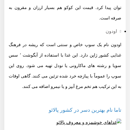
توان پیدا کرد. قیمت این کوکو هم بسیار ارزان و مقرون به
صرفه است.
اودون
اودون نام یک سوپ خاص و سنتی است که ریشه در فرهنگ
غذایی کشور ژاپن دارد. این غذا با استفاده از آبگوشت ٬ سس
سویا و رشته های ماکارونی یا نودل تهیه می شود. روی این
سوپ را عموماً با پیازچه خرد شده تزئین می کنند. گاهی اوقات
به این ترکیب هم تخم مرغ آبپز و یا نیمرو اضافه می کنند.
تاما نام بهترین دسر در کشور پالائو