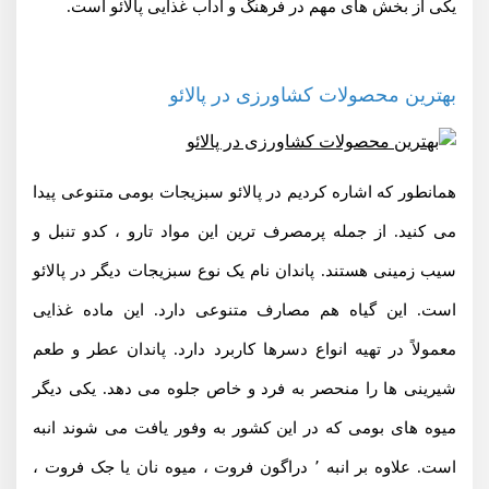
یکی از بخش های مهم در فرهنگ و آداب غذایی پالائو است.
بهترین محصولات کشاورزی در پالائو
همانطور که اشاره کردیم در پالائو سبزیجات بومی متنوعی پیدا
می کنید. از جمله پرمصرف ترین این مواد تارو ، کدو تنبل و
سیب زمینی هستند. پاندان نام یک نوع سبزیجات دیگر در پالائو
است. این گیاه هم مصارف متنوعی دارد. این ماده غذایی
معمولاً در تهیه انواع دسرها کاربرد دارد. پاندان عطر و طعم
شیرینی ها را منحصر به فرد و خاص جلوه می دهد. یکی دیگر
میوه های بومی که در این کشور به وفور یافت می شوند انبه
است. علاوه بر انبه ٬ دراگون فروت ، میوه نان یا جک فروت ،