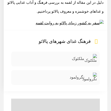
دلیل در این مقاله از لقمه به بررسی فرهنگ و آداب غذایی پالائو
و غذاهای خوشمزه و معروف پالائو پرداختیم.
فرهنگ غذای شهر‌های پالائو
ملکئوک
نگرولمود