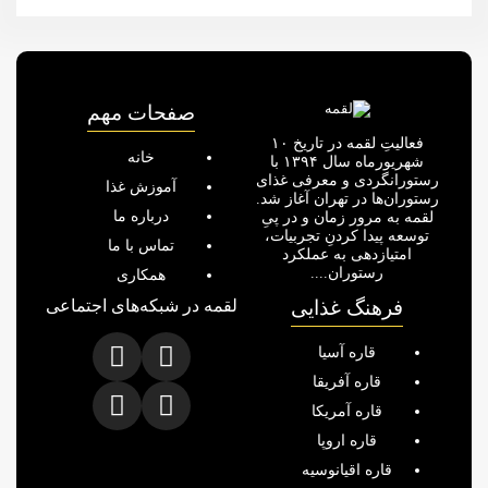
صفحات مهم
فعالیتِ لقمه در تاریخ ۱۰
خانه
شهریورماه سال ۱۳۹۴ با
رستورانگردی و معرفی غذای
آموزش غذا
رستوران‌ها در تهران آغاز شد.
درباره ما
لقمه به مرور زمان و در پیِ
توسعه پیدا کردنِ تجربیات،
تماس با ما
امتیازدهی به عملکرد
رستوران....
همکاری
فرهنگ غذایی
لقمه در شبکه‌های اجتماعی
قاره آسیا
قاره آفریقا
قاره آمریکا
قاره اروپا
قاره اقیانوسیه