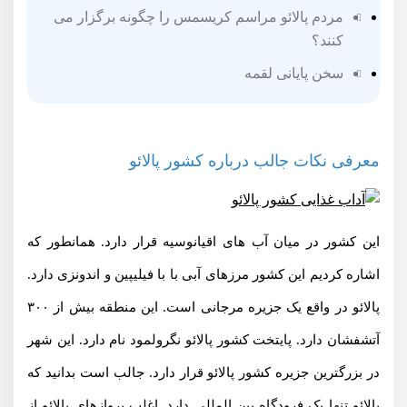
مردم پالائو مراسم کریسمس را چگونه برگزار می
کنند؟
سخن پایانی لقمه
معرفی نکات جالب درباره کشور پالائو
این کشور در میان آب های اقیانوسیه قرار دارد. همانطور که
اشاره کردیم این کشور مرزهای آبی با با فیلیپین و اندونزی دارد.
پالائو در واقع یک جزیره مرجانی است. این منطقه بیش از ۳۰۰
آتشفشان دارد. پایتخت کشور پالائو نگرولمود نام دارد. این شهر
در بزرگترین جزیره کشور پالائو قرار دارد. جالب است بدانید که
پالائو تنها یک فرودگاه بین المللی دارد. اغلب پروازهای پالائو از