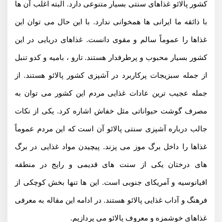
کشور پالائو غذاهای سنتی بسیار متنوعی دارد. البته اغلب آن ها
با ذائقه ما ایرانی ها همخوانی ندارد. با این حال می توان این
غذاها را عموماً سالم و مقوی دانست. غذاهای دریایی در این
کشور بسیار محبوب و پرطرفدار هستند. تارو ، بامیه و کدو تنبل
از جمله سبزیجات پرکاربرد در آشپزی کشور پالائو هستند. از
جمله عجیب ترین عادات غذایی مردم این کشور می توان به
مصرف گوشت حیواناتی مثل خفاش اشاره کرد. یکی از نکات
جالب درباره آشپزی سنتی پالائو آن است که این مردم عموماً
غذاها را داخل برگ موز می پزند. پیچیدن مواد غذایی در برگ
های درختان یکی از سنت های قدیمی و رایج در منطقه
اقیانوسیه و آمریکای جنوبی است. این ها تنها بخش کوچکی از
فرهنگ و آداب غذایی پالائو هستند. در ادامه این مقاله به معرفی
غذاهای خوشمزه و معروف پالائو می پردازیم.