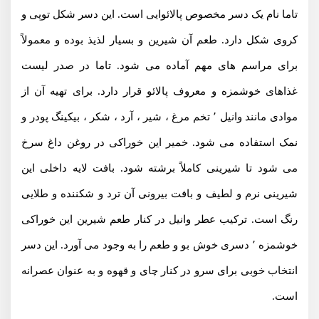
تاما نام یک دسر مخصوص پالائوایی است. این دسر شکل توپی و
کروی شکل دارد. طعم آن شیرین و بسیار لذیذ بوده و معمولاً
برای مراسم های مهم آماده می شود. تاما در صدر لیست
غذاهای خوشمزه و معروف پالائو قرار دارد. برای تهیه آن از
موادی مانند وانیل ٬ تخم مرغ ، شیر ، آرد ، شکر ، بیکینگ پودر و
نمک استفاده می شود. خمیر این خوراکی در روغن داغ سرخ
می شود تا شیرینی کاملاً برشته شود. بافت لایه داخلی این
شیرینی نرم و لطیف و بافت بیرونی آن ترد و شکننده و طلایی
رنگ است. ترکیب عطر وانیل در کنار طعم شیرین این خوراکی
خوشمزه ٬ دسری خوش بو و طعم را به وجود می آورد. این دسر
انتخاب خوبی برای سرو در کنار چای و قهوه و به عنوان عصرانه
است.