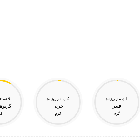
9
2
1
(مقدار روزانه)
(مقدار روزانه)
(مقدار
فیبر
چربی
کربوه
گرم
گرم
گر