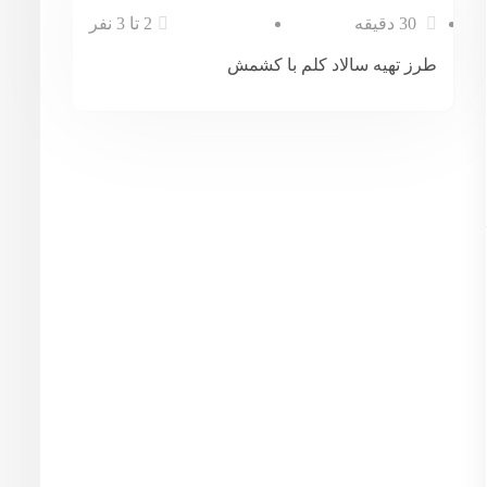
30 دقیقه
2 تا 3 نفر
طرز تهیه سالاد کلم با کشمش