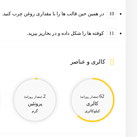
در همین حین قالب ها را با مقداری روغن چرب کنید.
کوفته ها را شکل داده و در بخارپز بپزید.
کالری و عناصر
2
62
(مقدار روزانه)
(مقدار روزانه)
کالری
پروتئین
کیلوکالری
گرم