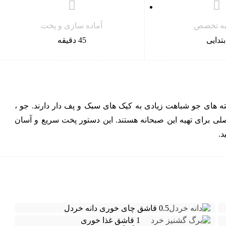
 به تخصص
آماده سازی و پخت
بتدایی
45 دقیقه
 های جو شباهت زیادی به کیک های سبک و پف دار دارند. جو ،
لی برای تهیه این صبحانه هستند. این دستور پخت سریع و آسان
د.
0.5 قاشق چای خوری
دانه خردل
1 قاشق غذا خوری