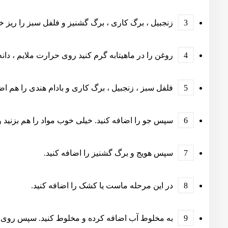
زنجبیل ، برگ کاری ، برگ گشنیز و فلفل سبز را ریز خر
روغن را در ماهیتابه گرم کنید روی حرارت ملایم ، دانه
فلفل سبز ، زنجبیل ، برگ کاری و بادام هندی را هم اض
سپس جو را اضافه کنید. خیلی خوب مواد را هم بزنید و 4 تا 5 دقیقه تفت دهید
سپس هویج و برگ گشنیز را اضافه کنید.
در این مرحله ماست یا کشک را اضافه کنید.
به مخلوط آب اضافه کرده و مخلوط کنید. سپس روی آن را بپوشانید