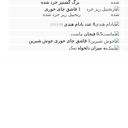
برگ گشنیز خرد شده
1 قاشق چای خوری
زنجبیل ریز خرد شده
8 عدد
بادام هندی
(8 تا 10)
0.5 فنجان
ماست
1 قاشق چای خوری
جوش شیرین
به میزان دلخواه
نمک