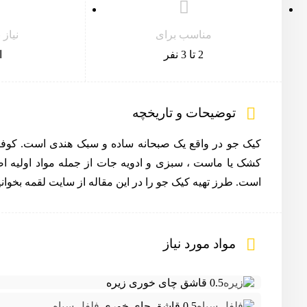
مناسب برای
نیاز
2 تا 3 نفر
ا
توضیحات و تاریخچه
کیک جو در واقع یک صبحانه ساده و سبک هندی است. کوفته
کشک یا ماست ، سبزی و ادویه جات از جمله مواد اولیه اص
است. طرز تهیه کیک جو را در این مقاله از سایت لقمه بخوانی
مواد مورد نیاز
0.5 قاشق چای خوری
زیره
0.5 قاشق چای خوری
فلفل سیاه