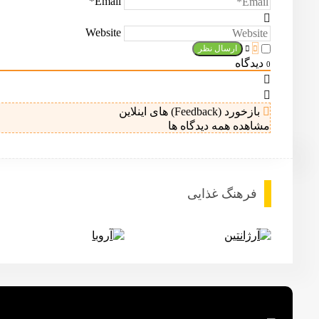
Email*
Website
دیدگاه
0
بازخورد (Feedback) های اینلاین
مشاهده همه دیدگاه ها
فرهنگ غذایی
آرژانتین
آروبا