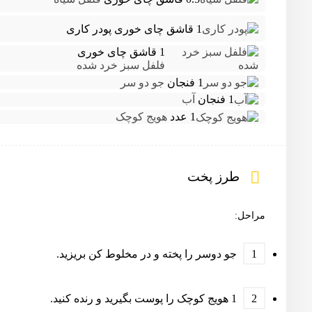
1 قاشق چای خوری
پودر کاری
1 قاشق چای خوری
فلفل سبز خرد شده
1 فنجان
جو دو سر
1 فنجان
آب
1 عدد
هویج کوچک
طرز پخت
مراحل:
جو دوسر را پخته و در مخلوط کن بریزید.
1 هویج کوچک را پوست بگیرید و رنده کنید.