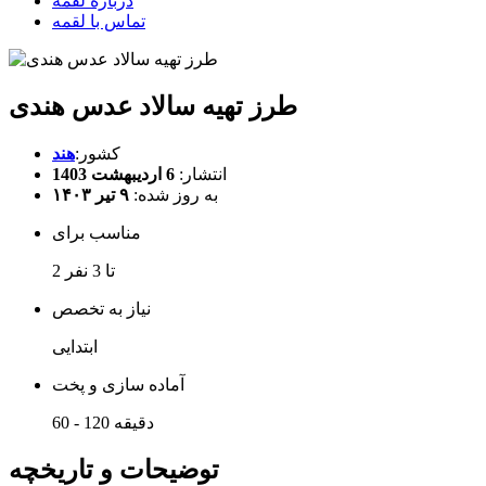
درباره لقمه
تماس با لقمه
طرز تهیه سالاد عدس هندی
کشور:
هند
انتشار:
6 اردیبهشت 1403
به روز شده:
۹ تیر ۱۴۰۳
مناسب برای
2 تا 3 نفر
نیاز به تخصص
ابتدایی
آماده سازی و پخت
60 - 120 دقیقه
توضیحات و تاریخچه