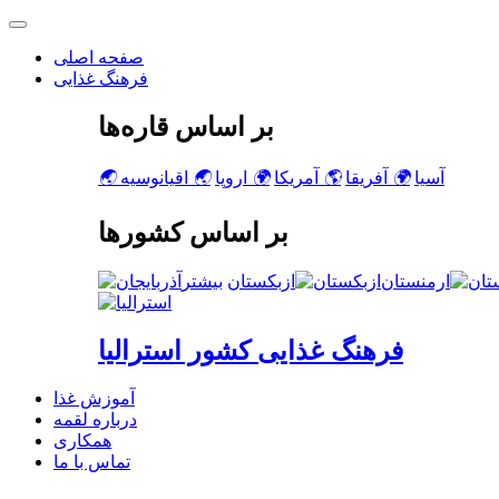
صفحه اصلی
فرهنگ غذایی
بر اساس قاره‌ها
آسیا
🌍
آفریقا
🌎
آمریکا
🌍
اروپا
🌏
اقیانوسیه
🌏
بر اساس کشورها
ارمنستان
ازبکستان
فرهنگ غذایی کشور استرالیا
آموزش غذا
درباره لقمه
همکاری
تماس با ما