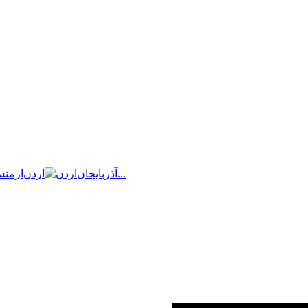
بیشتر...
آذربایجان
اردن