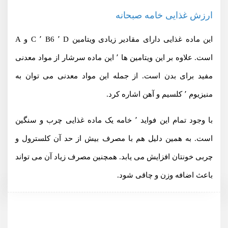
ارزش غذایی خامه صبحانه
این ماده غذایی دارای مقادیر زیادی ویتامین D ٬ B6 ٬ C و A
است. علاوه بر این ویتامین ها ٬ این ماده سرشار از مواد معدنی
مفید برای بدن است. از جمله این مواد معدنی می توان به
منیزیوم ٬ کلسیم و آهن اشاره کرد.
با وجود تمام این فواید ٬ خامه یک ماده غذایی چرب و سنگین
است. به همین دلیل هم با مصرف بیش از حد آن کلسترول و
چربی خونتان افزایش می یابد. همچنین مصرف زیاد آن می تواند
باعث اضافه وزن و چاقی شود.