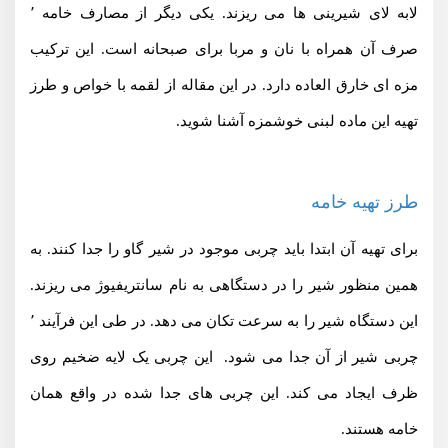
لابه لای شیرینی ها می ریزند. یکی دیگر از مصارف خامه ٬
صرف آن همراه با نان و مربا برای صبحانه است. این ترکیب
مزه ای خارق العاده دارد. در این مقاله از لقمه با خواص و طرز
تهیه این ماده لبنی خوشمزه آشنا شوید.
طرز تهیه خامه
برای تهیه آن ابتدا باید چربی موجود در شیر گاو را جدا کنند. به
همین منظور شیر را در دستگاهی به نام سانتریفیوژ می ریزند.
این دستگاه شیر را به سرعت تکان می دهد. در طی این فرآیند ٬
چربی شیر از آن جدا می شود. این چربی یک لایه ضخیم روی
ظرف ایجاد می کند. این چربی های جدا شده در واقع همان
خامه هستند.