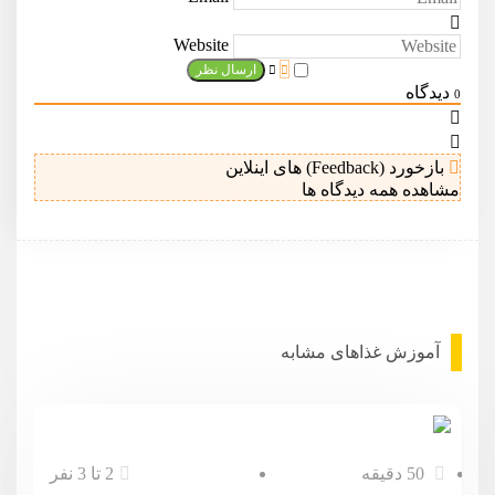
Website
دیدگاه
0
بازخورد (Feedback) های اینلاین
مشاهده همه دیدگاه ها
آموزش غذا‌های مشابه
50 دقیقه
2 تا 3 نفر