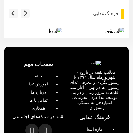
فرهنگ غذایی
آرژانتین
آروبا
صفحات مهم
فعالیتِ لقمه در تاریخ ۱۰
خانه
شهریورماه سال ۱۳۹۴ با
رستورانگردی و معرفی غذای
آموزش غذا
رستوران‌ها در تهران آغاز شد.
درباره ما
لقمه به مرور زمان و در پیِ
توسعه پیدا کردنِ تجربیات،
تماس با ما
امتیازدهی به عملکرد
رستوران....
همکاری
فرهنگ غذایی
لقمه در شبکه‌های اجتماعی
قاره آسیا