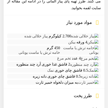
می کنند. طرز تهیه پای پیاز آلمانی را در ادامه این مقاله از
سایت لقمه بخوانید.
مواد مورد نیاز
2.700 کیلوگرم
پیاز خلالی شده
4 ورقه
بیکن
450 گرم
خامه ترش یا ماست یونانی
4 عدد
تخم مرغ
2 قاشق غذا خوری
آرد چند منظوره
0.5 قاشق چای خوری
نمک
0.5 قاشق چای خوری
دانه زیره
به میزان دلخواه
خمیر تارت
طرز پخت