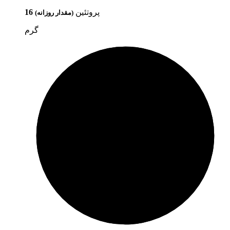
پروتئین
16
(مقدار روزانه)
گرم