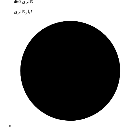
کالری
460
کیلوکالری