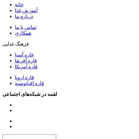
خانه
آموزش غذا
درباره ما
تماس با ما
همکاری
فرهنگ غذایی
قاره آسیا
قاره آفریقا
قاره آمریکا
قاره اروپا
قاره اقیانوسیه
لقمه در شبکه‌های اجتماعی