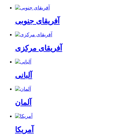
آفریقای جنوبی
آفریقای مرکزی
آلبانی
آلمان
آمریکا