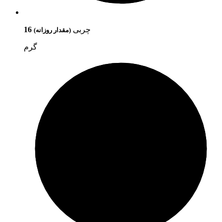
چربی
16
(مقدار روزانه)
گرم