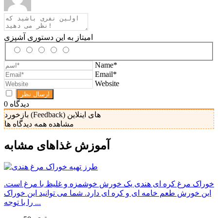
امیتاز به این دستوری آشپزی
Name*
Email*
Website
دیدگاه
0
بازخورد (Feedback) های اینلاین
مشاهده همه دیدگاه ها
آموزش غذا‌های مشابه
خوراک مرغ کره ای هندی یک خورش خوشمزه و غلیظ با مرغ است.
این خورش طعم خامه ای و کره ای دارد. شما می توانید این خوراک
را با توجه ...