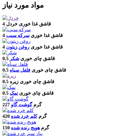
مواد مورد نیاز
4 قاشق غذا خوری
خردل
4 قاشق غذا خوری
سرکه سیب
4 قاشق غذا خوری
روغن زیتون
0.5 قاشق چای خوری
شکر
0.5 قاشق چای خوری
فلفل سیاه
0.5 قاشق چای خوری
زیره
0.5 قاشق چای خوری
نمک
227 گرم
گوشت گاو
420 گرم
کلم خرد شده
110 گرم
هویج رنده شده