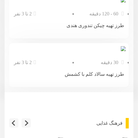
60 - 120 دقیقه
2 تا 3 نفر
طرز تهیه چیکن تندوری هندی
30 دقیقه
2 تا 3 نفر
طرز تهیه سالاد کلم با کشمش
فرهنگ غذایی
آرژانتین
آروبا