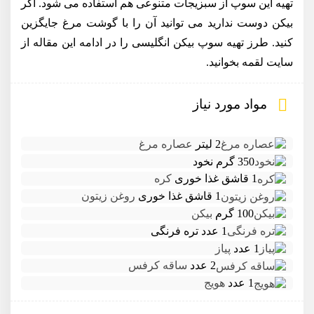
تهیه این سوپ از سبزیجات متنوعی هم استفاده می شود. اگر
بیکن دوست ندارید می توانید آن را با گوشت مرغ جایگزین
کنید. طرز تهیه سوپ بیکن انگلیسی را در ادامه این مقاله از
سایت لقمه بخوانید.
مواد مورد نیاز
2 لیتر
عصاره مرغ
350 گرم
نخود
1 قاشق غذا خوری
کره
1 قاشق غذا خوری
روغن زیتون
100 گرم
بیکن
1 عدد
تره فرنگی
1 عدد
پیاز
2 عدد
ساقه کرفس
1 عدد
هویج