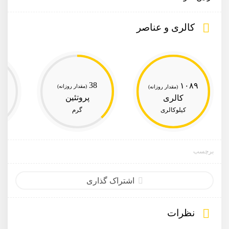
کالری و عناصر
38
۱۰۸۹
(مقدار روزانه)
(مقدار روزانه)
پروتئین
کالری
کیلوکالری
گرم
برچسب
اشتراک گذاری
نظرات