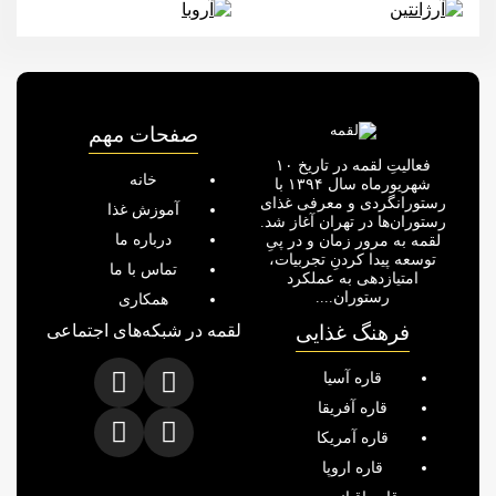
صفحات مهم
فعالیتِ لقمه در تاریخ ۱۰
خانه
شهریورماه سال ۱۳۹۴ با
رستورانگردی و معرفی غذای
آموزش غذا
رستوران‌ها در تهران آغاز شد.
درباره ما
لقمه به مرور زمان و در پیِ
توسعه پیدا کردنِ تجربیات،
تماس با ما
امتیازدهی به عملکرد
رستوران....
همکاری
فرهنگ غذایی
لقمه در شبکه‌های اجتماعی
قاره آسیا
قاره آفریقا
قاره آمریکا
قاره اروپا