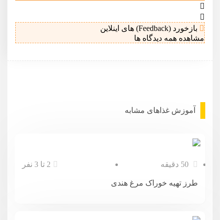
بازخورد (Feedback) های اینلاین
مشاهده همه دیدگاه ها
آموزش غذا‌های مشابه
50 دقیقه
2 تا 3 نفر
طرز تهیه خوراک مرغ هندی