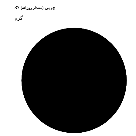
چربی
37
(مقدار روزانه)
گرم