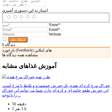
امیتاز به این دستوری آشپزی
Name*
Email*
Website
دیدگاه
0
بازخورد (Feedback) های اینلاین
مشاهده همه دیدگاه ها
آموزش غذا‌های مشابه
خوراک مرغ کره ای هندی یک خورش خوشمزه و غلیظ با مرغ است.
این خورش طعم خامه ای و کره ای دارد. شما می توانید این خوراک
را با توجه ...
50 دقیقه
2 تا 3 نفر