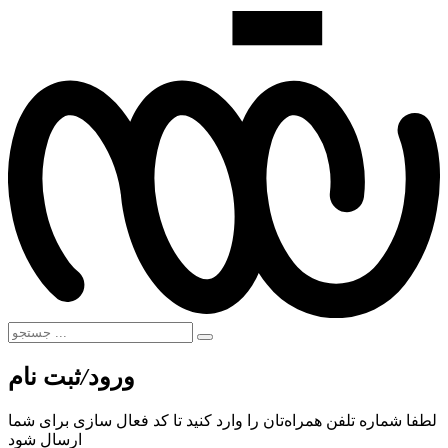
ورود
/
ثبت نام
لطفا شماره تلفن همراه‌تان را وارد کنید تا کد فعال سازی برای شما
ارسال شود