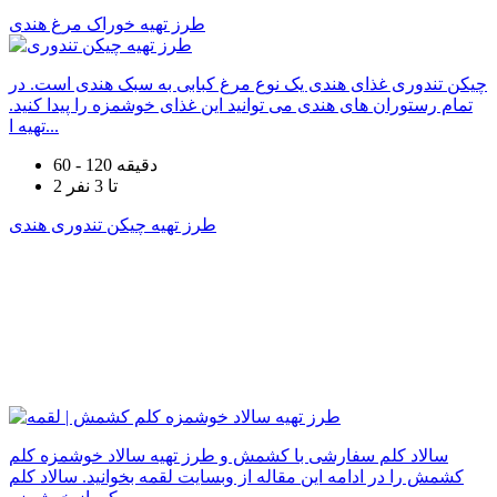
طرز تهیه خوراک مرغ هندی
چیکن تندوری غذای هندی یک نوع مرغ کبابی به سبک هندی است. در
تمام رستوران های هندی می توانید این غذای خوشمزه را پیدا کنید.
تهیه ا...
60 - 120 دقیقه
2 تا 3 نفر
طرز تهیه چیکن تندوری هندی
سالاد کلم سفارشی با کشمش و طرز تهیه سالاد خوشمزه کلم
کشمش را در ادامه این مقاله از وبسایت لقمه بخوانید. سالاد کلم