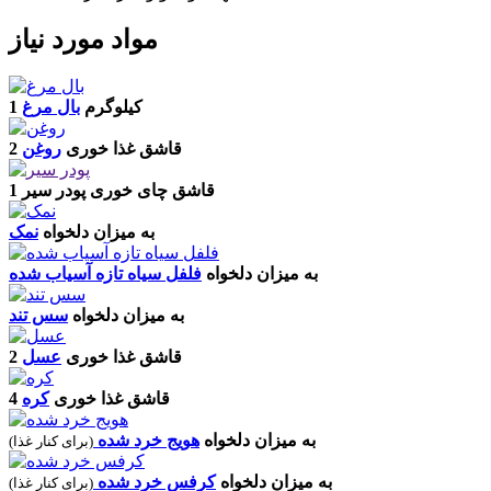
مواد مورد نیاز
1 کیلوگرم
بال مرغ
2 قاشق غذا خوری
روغن
1 قاشق چای خوری
پودر سیر
به میزان دلخواه
نمک
به میزان دلخواه
فلفل سیاه تازه آسیاب شده
به میزان دلخواه
سس تند
2 قاشق غذا خوری
عسل
4 قاشق غذا خوری
کره
به میزان دلخواه
هویج خرد شده
(برای کنار غذا)
به میزان دلخواه
کرفس خرد شده
(برای کنار غذا)