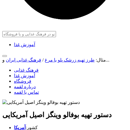
آموزش غذا
و...
مثال:
طرز تهیه زرشک پلو با مرغ
/
فرهنگ غذایی ایران
فرهنگ غذایی
آموزش غذا
فروشگاه
درباره لقمه
تماس با لقمه
دستور تهیه بوفالو وینگز اصیل آمریکایی
کشور:
آمریکا