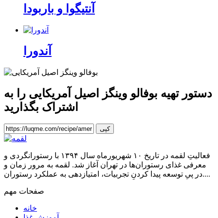
آنتیگوا و باربودا
آندورا
دستور تهیه بوفالو وینگز اصیل آمریکایی
را به
اشتراک بگذارید
کپی
فعالیتِ لقمه در تاریخ ۱۰ شهریورماه سال ۱۳۹۴ با رستورانگردی و
معرفی غذای رستوران‌ها در تهران آغاز شد. لقمه به مرور زمان و
در پیِ توسعه پیدا کردنِ تجربیات، امتیازدهی به عملکرد رستوران....
صفحات مهم
خانه
آموزش غذا