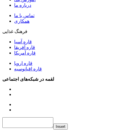
درباره ما
تماس با ما
همکاری
فرهنگ غذایی
قاره آسیا
قاره آفریقا
قاره آمریکا
قاره اروپا
قاره اقیانوسیه
لقمه در شبکه‌های اجتماعی
Insert