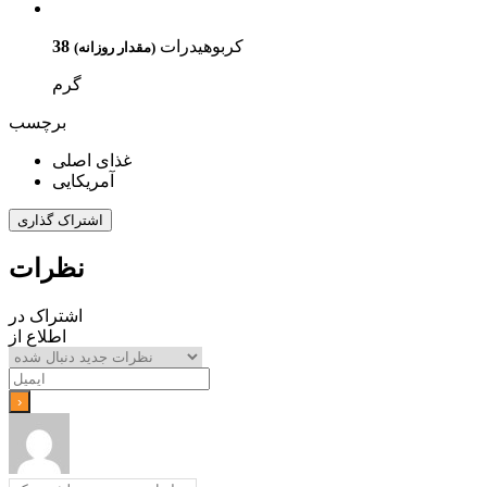
کربوهیدرات
38
(مقدار روزانه)
گرم
برچسب
غذای اصلی
آمریکایی
اشتراک گذاری
نظرات
اشتراک در
اطلاع از