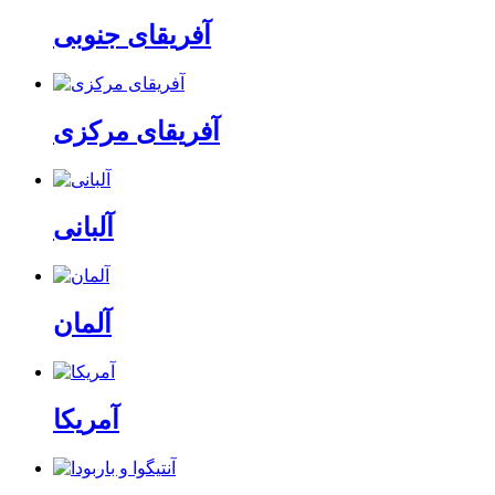
آفریقای جنوبی
آفریقای مرکزی
آلبانی
آلمان
آمریکا