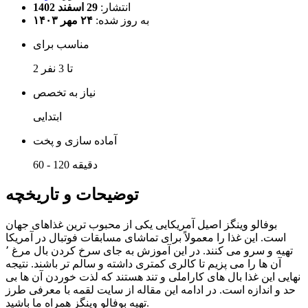
انتشار:
29 اسفند 1402
به روز شده:
۲۴ مهر ۱۴۰۳
مناسب برای
2 تا 3 نفر
نیاز به تخصص
ابتدایی
آماده سازی و پخت
60 - 120 دقیقه
توضیحات و تاریخچه
بوفالو وینگز اصیل آمریکایی یکی از محبوب ترین غذاهای جهان
است. این غذا را معمولاً برای تماشای مسابقات فوتبال در آمریکا
تهیه و سرو می کنند. در این آموزش به جای سرخ کردن بال مرغ ٬
آن ها را می پزیم تا کالری کمتری داشته و سالم تر باشند. نتیجه
نهایی این غذا بال های کاراملی و تند هستند که لذت خوردن آن ها بی
حد و اندازه است. در ادامه این مقاله از سایت لقمه با معرفی طرز
تهیه بوفالو وینگز همراه ما باشید.