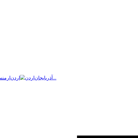
بیشتر...
آذربایجان
اردن