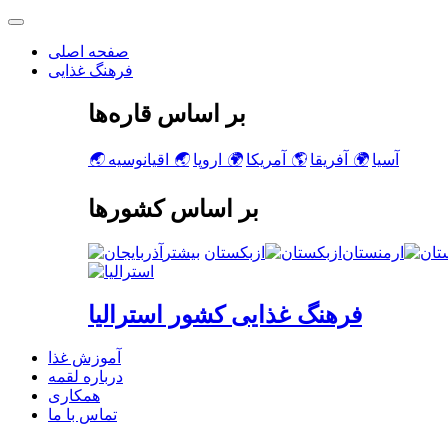
صفحه اصلی
فرهنگ غذایی
بر اساس قاره‌ها
آسیا
🌍
آفریقا
🌎
آمریکا
🌍
اروپا
🌏
اقیانوسیه
🌏
بر اساس کشورها
ارمنستان
ازبکستان
فرهنگ غذایی کشور استرالیا
آموزش غذا
درباره لقمه
همکاری
تماس با ما