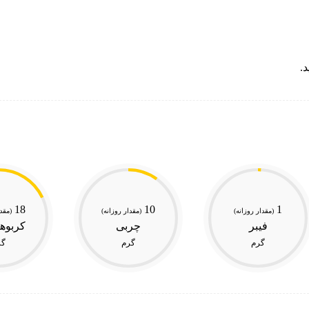
18
10
1
(مقدار روزانه)
(مقدار روزانه)
(مقدا
فیبر
چربی
کربوه
گرم
گرم
گر