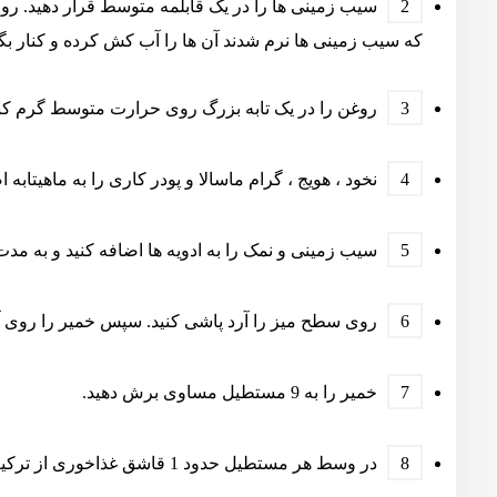
سیب زمینی ها را در یک قابلمه متوسط ​​قرار دهید. روی
که سیب زمینی ها نرم شدند آن ها را آب کش کرده و کنار بگذ
روغن را در یک تابه بزرگ روی حرارت متوسط ​​گرم کنید. سپس پیازها 
نخود ، هویج ، گرام ماسالا و پودر کاری را به ماهیتابه اضافه کنید و ۳ تا ۴ د
سیب زمینی و نمک را به ادویه ها اضافه کنید و به مدت ۳ دقیقه دیگر بپزی
روی سطح میز را آرد پاشی کنید. سپس خمیر را روی آن
خمیر را به 9 مستطیل مساوی برش دهید.
در وسط هر مستطیل حدود 1 قاشق غذاخوری از ترکیب نخود سبز ٬ هویج و سیب زمینی قرار دهید.