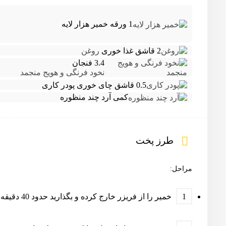
1 ورقه
خمیر هزار لایه
2 قاشق غذا خوری
روغن
3.4 فنجان
نخود فرنگی و هویج منجمد
0.5 قاشق چای خوری
پودر کاری
کمی
آرد چند منظوره
طرز پخت
مراحل:
خمیر را از فریزر خارج کرده و بگذارید حدود 40 دقیقه در دمای اتاق بماند.