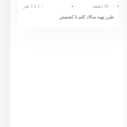
30 دقیقه
2 تا 3 نفر
طرز تهیه سالاد کلم با کشمش