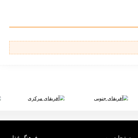
آفریقای جنوبی
آفریقای مرکزی
صفحات مهم
فرهنگ غذایی