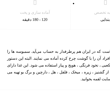
 به تخصص
آماده سازی و پخت
بتدایی
120 - 180 دقیقه
 که در ایران هم پرطرفدار به حساب می‌آید. سمبوسه ها را
فراد آن را با گوشت چرخ کرده آماده می نمایند. البته این دستور
بی ، نخود فرنگی ، هویج و پیاز استفاده می شود. این غذا دارای
از گشنیز ، زیره ، میخک ، فلفل ، هل ، دارچین و برگ بو تهیه می
ایت لقمه بخوانید.