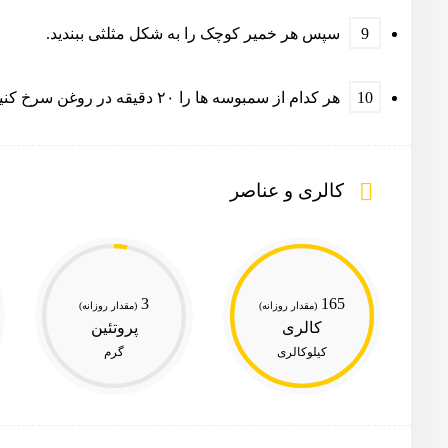
سپس هر خمیر کوچک را به شکل مثلثی ببندید.
هر کدام از سمبوسه ها را ۲۰ دقیقه در روغن سرخ کنید.
کالری و عناصر
3
165
(مقدار روزانه)
(مقدار روزانه)
کالری
پروتئین
کیلوکالری
گرم