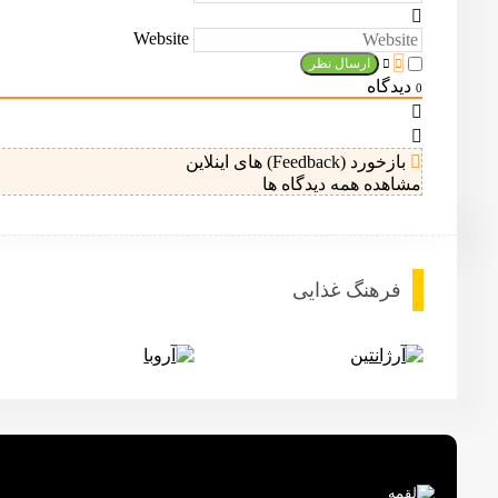
Website
دیدگاه
0
بازخورد (Feedback) های اینلاین
مشاهده همه دیدگاه ها
فرهنگ غذایی
آرژانتین
آروبا