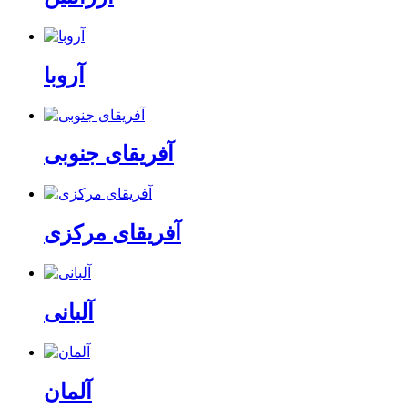
آروبا
آفریقای جنوبی
آفریقای مرکزی
آلبانی
آلمان