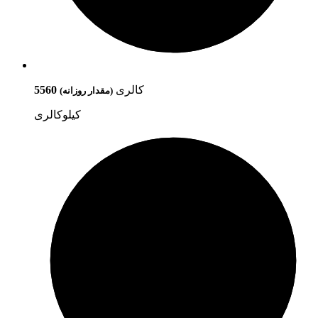
کالری
5560
(مقدار روزانه)
کیلوکالری