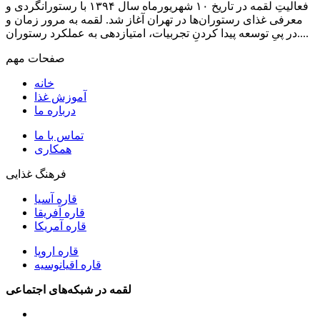
فعالیتِ لقمه در تاریخ ۱۰ شهریورماه سال ۱۳۹۴ با رستورانگردی و
معرفی غذای رستوران‌ها در تهران آغاز شد. لقمه به مرور زمان و
در پیِ توسعه پیدا کردنِ تجربیات، امتیازدهی به عملکرد رستوران....
صفحات مهم
خانه
آموزش غذا
درباره ما
تماس با ما
همکاری
فرهنگ غذایی
قاره آسیا
قاره آفریقا
قاره آمریکا
قاره اروپا
قاره اقیانوسیه
لقمه در شبکه‌های اجتماعی