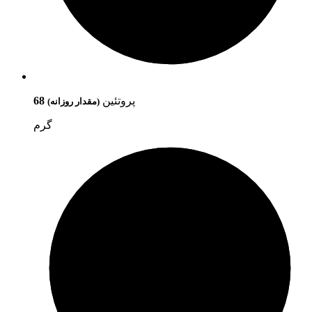
پروتئین
68
(مقدار روزانه)
گرم