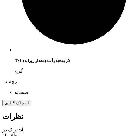
کربوهیدرات
471
(مقدار روزانه)
گرم
برچسب
صبحانه
اشتراک گذاری
نظرات
اشتراک در
اطلاع از