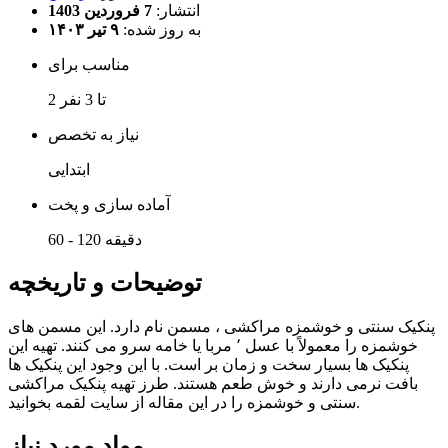
انتشار:
7 فروردین 1403
به روز شده:
۹ تیر ۱۴۰۳
مناسب برای
2 تا 3 نفر
نیاز به تخصص
ابتدایی
آماده سازی و پخت
60 - 120 دقیقه
توضیحات و تاریخچه
پنکیک سنتی و خوشمزه مراکشی ، مسمن نام دارد. این مسمن های
خوشمزه را معمولاً با عسل ٬ مربا یا خامه سرو می کنند. تهیه این
پنکیک ها بسیار سخت و زمان بر است. با این وجود این پنکیک ها
بافت نرمی دارند و خوش طعم هستند. طرز تهیه پنکیک مراکشی
سنتی و خوشمزه را در این مقاله از سایت لقمه بخوانید.
مواد مورد نیاز