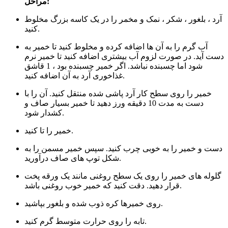
مراحل:
آرد ، بلغور ، شکر ، نمک و مخمر را در یک کاسه بزرگ مخلوط
کنید.
آب گرم را به آن ها اضافه کرده و مخلوط کنید تا خمیر به
دست آید. در صورت لزوم آب بیشتری اضافه کنید تا خمیر نرم
شود اما چسبنده نباشد. اگر خمیر چسبنده بود ، 1 قاشق
غذاخوری آرد به آن اضافه کنید.
خمیر را روی سطح کار آرد پاشی شده منتقل کنید. آن را با
دست به مدت 10 دقیقه ورز دهید تا خمیر بسیار صاف و
کشدار شود.
خمیر را تا کنید.
دست و خمیر را به خوبی چرب کنید. سپس خمیر مسمن را به
شکل توپ های صاف درآورید.
گلوله های خمیر را روی یک سطح روغنی مانند یک ورقه پخت
قرار دهید. دقت کنید که خمیر خوب روغنی باشد.
روی خمیرها کره ذوب شده و بلغور بپاشید.
تابه را روی حرارت متوسط گرم کنید.