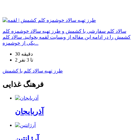
سالاد کلم سفارشی با کشمش و طرز تهیه سالاد خوشمزه کلم
کشمش را در ادامه این مقاله از وبسایت لقمه بخوانید. سالاد کلم
یکی از خوشمزه...
30 دقیقه
2 تا 3 نفر
طرز تهیه سالاد کلم با کشمش
فرهنگ غذایی
آذربایجان
آرژانتین