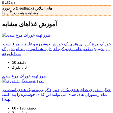
دیدگاه
0
بازخورد (Feedback) های اینلاین
مشاهده همه دیدگاه ها
آموزش غذا‌های مشابه
خوراک مرغ کره ای هندی یک خورش خوشمزه و غلیظ با مرغ است.
این خورش طعم خامه ای و کره ای دارد. شما می توانید این خوراک
را با توجه ...
50 دقیقه
2 تا 3 نفر
طرز تهیه خوراک مرغ هندی
چیکن تندوری غذای هندی یک نوع مرغ کبابی به سبک هندی است. در
تمام رستوران های هندی می توانید این غذای خوشمزه را پیدا کنید.
تهیه ا...
60 - 120 دقیقه
2 تا 3 نفر