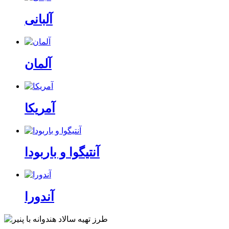
آلبانی
آلمان
آمریکا
آنتیگوا و باربودا
آندورا