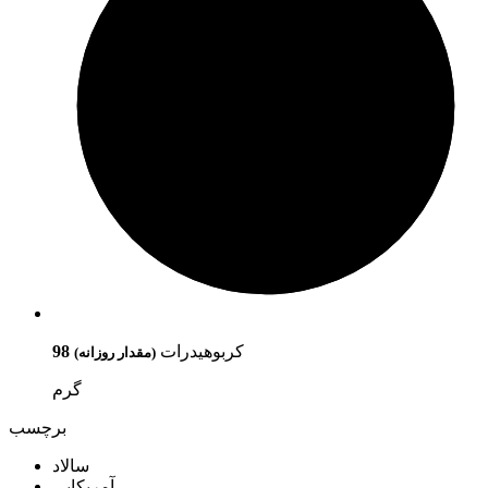
کربوهیدرات
98
(مقدار روزانه)
گرم
برچسب
سالاد
آمریکایی