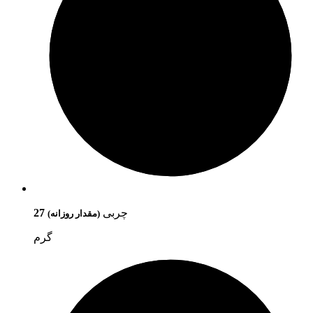
چربی
27
(مقدار روزانه)
گرم