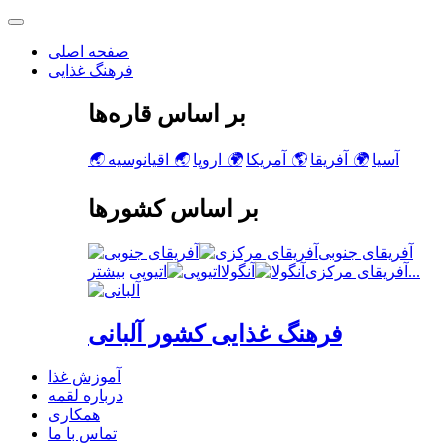
صفحه اصلی
فرهنگ غذایی
بر اساس قاره‌ها
آسیا
🌍
آفریقا
🌎
آمریکا
🌍
اروپا
🌏
اقیانوسیه
🌏
بر اساس کشورها
آفریقای جنوبی
بیشتر...
آفریقای مرکزی
آنگولا
اتیوپی
فرهنگ غذایی کشور آلبانی
آموزش غذا
درباره لقمه
همکاری
تماس با ما